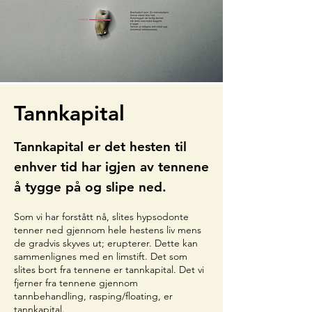
Tannkapital
Tannkapital er det hesten til
enhver tid har igjen av tennene
å tygge på og slipe ned.
Som vi har forstått nå, slites hypsodonte
tenner ned gjennom hele hestens liv mens
de gradvis skyves ut; erupterer. Dette kan
sammenlignes med en limstift. Det som
slites bort fra tennene er tannkapital. Det vi
fjerner fra tennene gjennom
tannbehandling, rasping/floating, er
tannkapital.