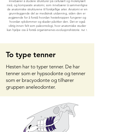
innebærer å studere strukturer på cellulært og molekylært
nivå; og komparativ anatomi, som innebærer å sammenligne
de anatomiske strukturene til forskjellige arter. Anatomi er en
grunnleggende del av medisinsk utdanning, siden den er
avgjørende for å forstå hvordan hestekroppen fungerer og
hvordan sykdommer og skader påvirker den. Det er også
viktig innen felt som paleontologi, hvor anatomiske studier
kan hjelpe oss å forstå organismenes evolusjonshistorie.
Ref. 1.
To type tenner
Hesten har to typer tenner. De har
tenner som er hypsodonte og tenner
som er bracyodonte og tilhører
gruppen aneleodonter.