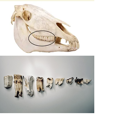
Melketenner