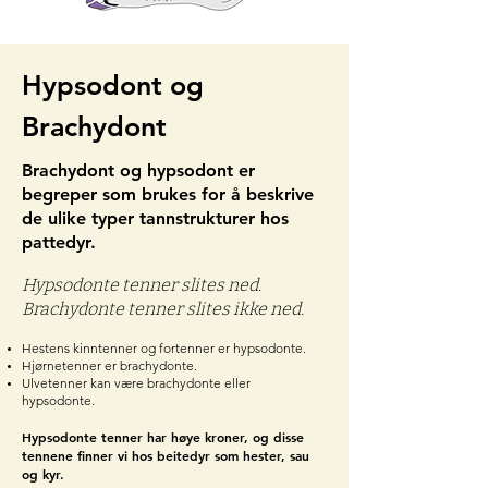
Hypsodont og
Brachydont
Brachydont og hypsodont er
begreper som brukes for å beskrive
de ulike typer tannstrukturer hos
pattedyr.
Hypsodonte tenner slites ned.
Brachydonte tenner slites ikke ned.
Hestens kinntenner og fortenner er hypsodonte.
Hjørnetenner er brachydonte.
Ulvetenner kan være brachydonte eller
hypsodonte.
Hypsodonte tenner har høye kroner, og disse
tennene finner vi hos beitedyr som hester, sau
og kyr.