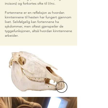
incisors) og forkortes ofte til I/inc.
Fortennene er en refleksjon av hvordan
kinntennene til hesten har fungert gjennom
livet. Selvfølgelig kan fortennene ha
sykdommer, men oftest gjenspeiler de
tyggefunksjonen, altså hvordan kinntennene
arbeider.