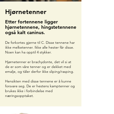
Hjørnetenner
Etter fortennene ligger
hjørnetennene, hingstetennene
også kalt caninus.
De forkortes gjerne til C. Disse tennene har
ikke melketenner. Ikke alle hester får disse.
Noen kan ha opptil 4 stykker.
Hjørnetenner er brachydonte, det vil si at
de er som våre tenner og er dekket med
emalje, og tåler derfor ikke sliping/rasping.
Hensikten med disse tennene er å kunne
forsvare seg. De er hestens kamptenner og
brukes ikke i forbindelse med
næringsopptaket.