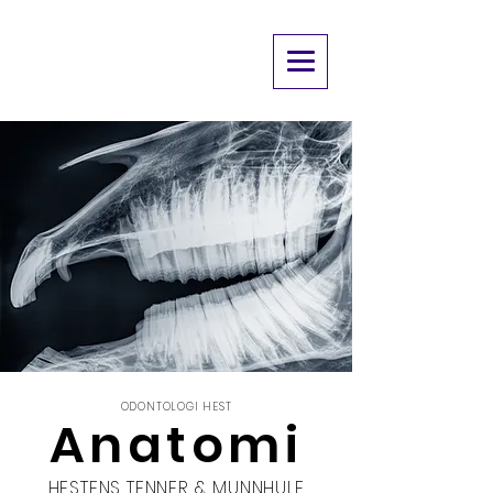
TannVett
EN
GRATIS
INFORMASJONSSIDE OM HESTEMUNNEN
ODONTOLOGI HEST
Anatomi
HESTENS TENNER & MUNNHULE