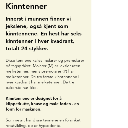
Kinntenner
Innerst i munnen finner vi
jekslene, også kjent som
kinntennene. En hest har seks
kinntenner i hver kvadrant,
totalt 24 stykker.
Disse tennene kalles molarer og premolarer
på fagspråket. Molarer (M) er jeksler uten
melketenner, mens premolarer (P) har
melketenner. De tre første kinntennene i
hver kvadrant har melketenner. De tre
bakerste har ikke.
Kinntennene er designet for å
klippe/kutte, knuse og male føden - en
form for maskineri.
Som nevnt har disse tennene en forsinket
rotutvikling, de er hypsodonte.