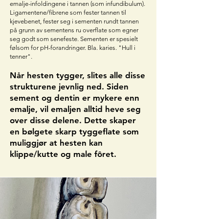
emalje-infoldingene i tannen (som infundibulum).
Ligamentene/fibrene som fester tannen til
kjevebenet, fester seg i sementen rundt tannen
på grunn av sementens ru overflate som egner
seg godt som senefeste. Sementen er spesielt
følsom for pH-forandringer. Bla. karies. "Hull i
tenner".
Når hesten tygger, slites alle disse
strukturene jevnlig ned. Siden
sement og dentin er mykere enn
emalje, vil emaljen alltid heve seg
over disse delene. Dette skaper
en bølgete skarp tyggeflate som
muliggjør at hesten kan
klippe/kutte og male fôret.