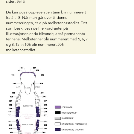
siden.
(Ref. 2)
Du kan også oppleve at en tann blir nummerert
fra 5 til 8. Når man går over til denne
nummereringen, er vi på melketannsstadiet. Det
som beskrives i de fire kvadranter på
illustrasjonen er de blivende, altså permanente
tennene. Melketenner blir nummerert med 5, 6, 7
og 8. Tann 106 blir nummerert 506 i
melketannstadiet.